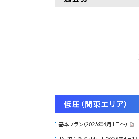
低圧
（関東エリア）
基本プラン（2025年4月1日～）
JALでんき[Ｓ・Ｍ・Ｌ]（2025年4月1