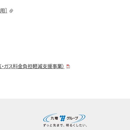
用］
気・ガス料金負担軽減支援事業）