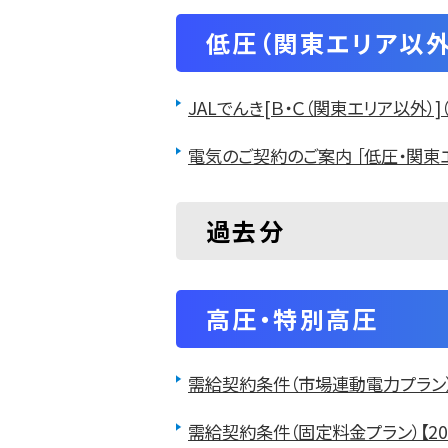
低圧
（関東エリア以外
JALでんき[Ｂ・Ｃ（関東エリア以外）]
電気のご契約のご案内 ［低圧・関東エ
過去分
高圧・特別高圧
需給契約条件（市場連動電力プラン）【
需給契約条件（固定料金プラン）【20