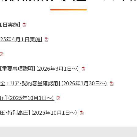
月１日実施】
025年４月１日実施】
【重要事項説明】（2026年3月1日～）
全エリア・契約容量確認用］（2026年1月30日～）
（2025年10月1日～）
特別高圧］（2025年10月1日～）