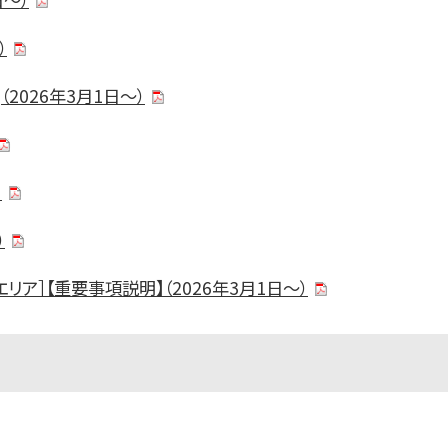
）
（2026年3月1日～）
）
）
リア］【重要事項説明】（2026年3月1日～）