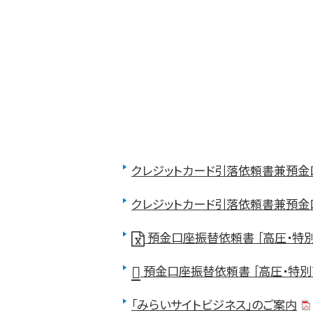
クレジットカード引落依頼書兼預金口座
クレジットカード引落依頼書兼預金口座
預金口座振替依頼書 ［高圧・特
預金口座振替依頼書 ［高圧・特別
「みらいサイトビジネス」のご案内