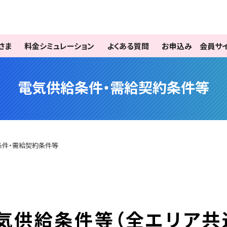
さま
料金シミュレーション
よくある質問
お申込み
会員サ
電気供給条件・需給契約条件等
条件・需給契約条件等
気供給条件等
（全エリア共